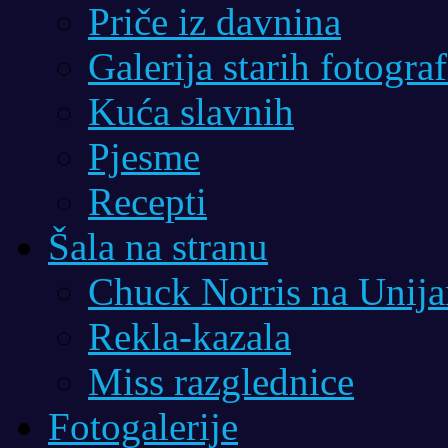
Priče iz davnina
Galerija starih fotograf
Kuća slavnih
Pjesme
Recepti
Šala na stranu
Chuck Norris na Unij
Rekla-kazala
Miss razglednice
Fotogalerije