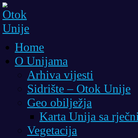
Home
O Unijama
Arhiva vijesti
Sidrište – Otok Unije
Geo obilježja
Karta Unija sa rječ
Vegetacija