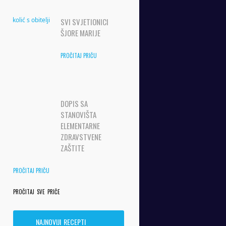
SVI SVJETIONICI
ŠJORE MARIJE
PROČITAJ PRIČU
DOPIS SA
STANOVIŠTA
ELEMENTARNE
ZDRAVSTVENE
ZAŠTITE
PROČITAJ PRIČU
PROČITAJ SVE PRIČE
NAJNOVIJI RECEPTI