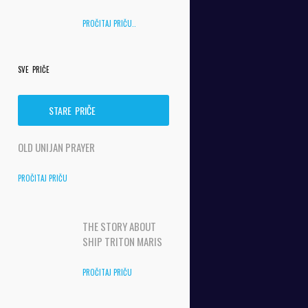
PROČITAJ PRIČU..
SVE PRIČE
STARE PRIČE
OLD UNIJAN PRAYER
PROČITAJ PRIČU
THE STORY ABOUT
SHIP TRITON MARIS
PROČITAJ PRIČU