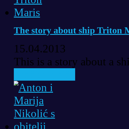
The story about ship Triton 
15.04.2013
This is a story about a sh
Pročitaj priču