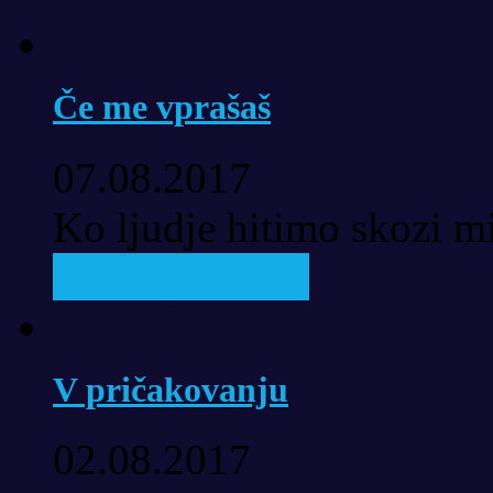
Če me vprašaš
07.08.2017
Ko ljudje hitimo skozi mi
Pročitaj priču..
V pričakovanju
02.08.2017