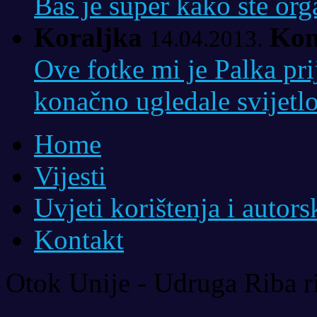
Baš je super kako ste org
Koraljka
Kom
14.04.2013.
Ove fotke mi je Palka pri
konačno ugledale svijetlo
Home
Vijesti
Uvjeti korištenja i autor
Kontakt
Otok Unije - Udruga Riba r