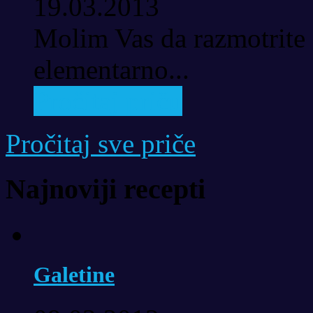
19.03.2013
Molim Vas da razmotrite 
elementarno...
Pročitaj priču
Pročitaj sve priče
Najnoviji recepti
Galetine