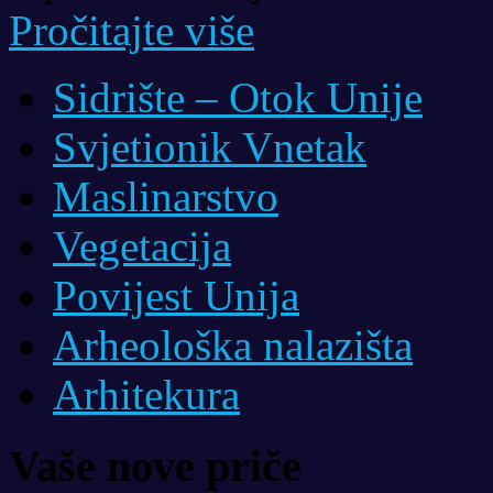
Pročitajte više
Sidrište – Otok Unije
Svjetionik Vnetak
Maslinarstvo
Vegetacija
Povijest Unija
Arheološka nalazišta
Arhitekura
Vaše nove priče