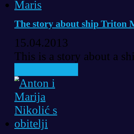
The story about ship Triton 
15.04.2013
This is a story about a sh
Pročitaj priču