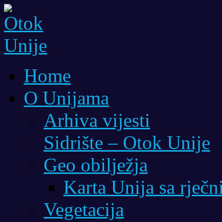
Home
O Unijama
Arhiva vijesti
Sidrište – Otok Unije
Geo obilježja
Karta Unija sa rječ
Vegetacija