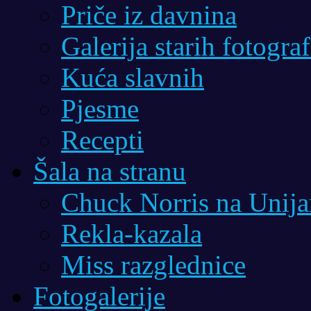
Priče iz davnina
Galerija starih fotograf
Kuća slavnih
Pjesme
Recepti
Šala na stranu
Chuck Norris na Unij
Rekla-kazala
Miss razglednice
Fotogalerije