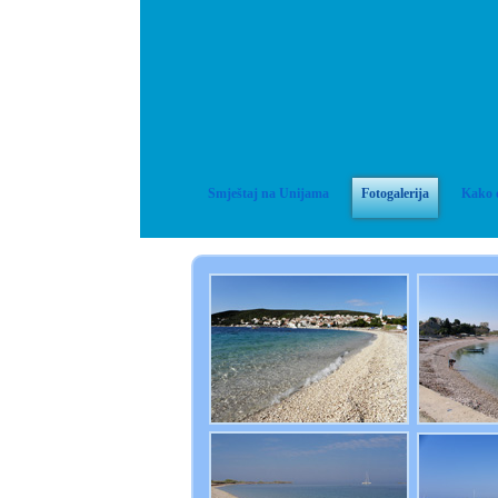
Smještaj na Unijama
Fotogalerija
Kako 