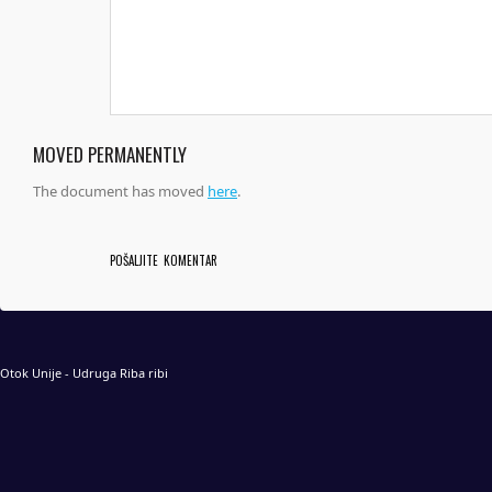
MOVED PERMANENTLY
The document has moved
here
.
Otok Unije - Udruga Riba ribi