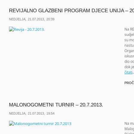
REVIJALNO GLAZBENI PROGRAM DJECE UNIJA – 20.
NEDJELJA, 21.07.2013, 20:39
Na R
sudjel
su mod
nastu
Organ
iskus
dio o
dok j
čitati
.
PROČ
MALONOGOMETNI TURNIR – 20.7.2013.
NEDJELJA, 21.07.2013, 19:54
Na ma
Malog