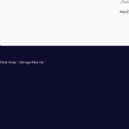
„Obal
PROČ
Otok Unije - Udruga Riba ribi