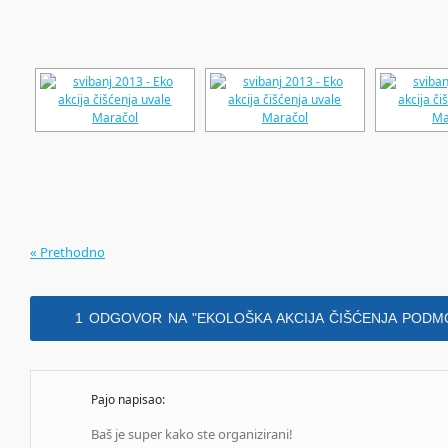
« Prethodno
1 ODGOVOR NA
"EKOLOŠKA AKCIJA ČIŠĆENJA PODM
Pajo
napisao:
Baš je super kako ste organizirani!