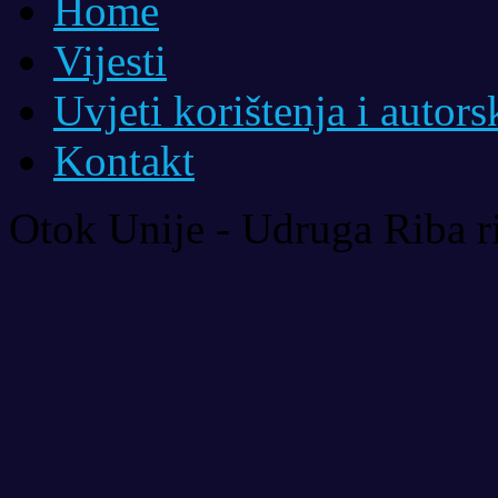
Home
Vijesti
Uvjeti korištenja i autor
Kontakt
Otok Unije - Udruga Riba r