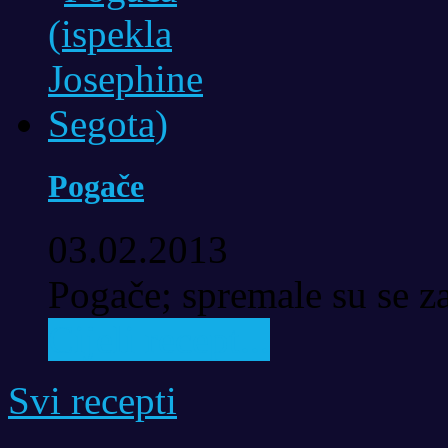
Pogače
03.02.2013
Pogače; spremale su se za
Cijeli recept...
Svi recepti