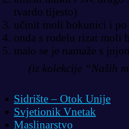
tvardo tijesto)
učinit moli bokunici i po 
onda s rodelu rizat moli 
malo se je namaže s jojom
(iz kolekcije “Naših m
Sidrište – Otok Unije
Svjetionik Vnetak
Maslinarstvo