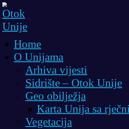
Home
O Unijama
Arhiva vijesti
Sidrište – Otok Unije
Geo obilježja
Karta Unija sa rječ
Vegetacija