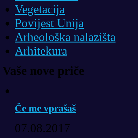
Vegetacija
Povijest Unija
Arheološka nalazišta
Arhitekura
Vaše nove priče
Če me vprašaš
07.08.2017