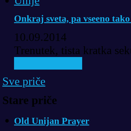
Onkraj sveta, pa vseeno tako
10.09.2014
Trenutek, tista kratka se
Pročitaj priču..
Sve priče
Stare priče
Old Unijan Prayer