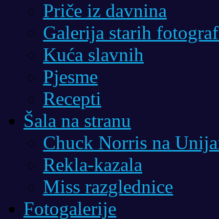
Priče iz davnina
Galerija starih fotograf
Kuća slavnih
Pjesme
Recepti
Šala na stranu
Chuck Norris na Unij
Rekla-kazala
Miss razglednice
Fotogalerije