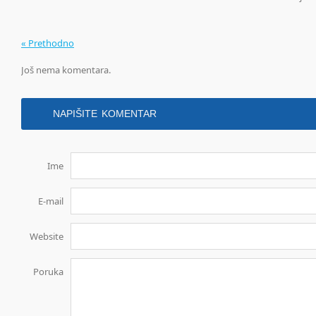
« Prethodno
Još nema komentara.
NAPIŠITE KOMENTAR
Ime
E-mail
Website
Poruka