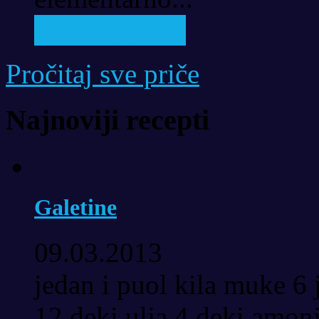
Pročitaj priču
Pročitaj sve priče
Najnoviji recepti
Galetine
09.03.2013
jedan i puol kila muke 6 
12 deki ulja 4 deki amoni