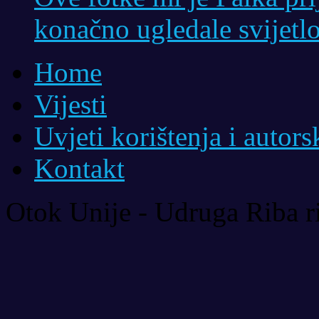
konačno ugledale svijetlo
Home
Vijesti
Uvjeti korištenja i autor
Kontakt
Otok Unije - Udruga Riba r