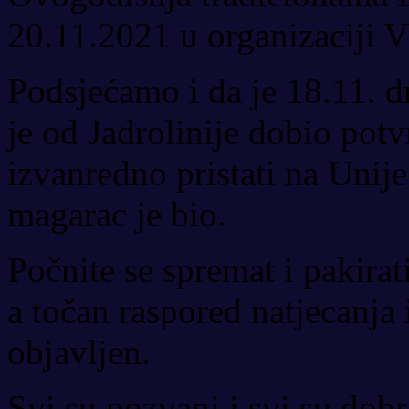
20.11.2021 u organizaciji
Podsjećamo i da je 18.11. d
je od Jadrolinije dobio pot
izvanredno pristati na Unije
magarac je bio.
Počnite se spremat i pakirati
a točan raspored natjecanja 
objavljen.
Svi su pozvani i svi su dobr