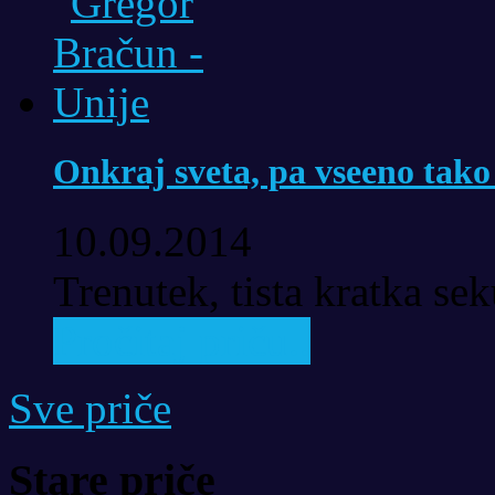
Onkraj sveta, pa vseeno tako
10.09.2014
Trenutek, tista kratka se
Pročitaj priču..
Sve priče
Stare priče