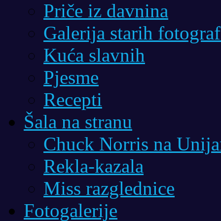
Priče iz davnina
Galerija starih fotograf
Kuća slavnih
Pjesme
Recepti
Šala na stranu
Chuck Norris na Unij
Rekla-kazala
Miss razglednice
Fotogalerije