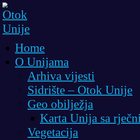
Home
O Unijama
Arhiva vijesti
Sidrište – Otok Unije
Geo obilježja
Karta Unija sa rječ
Vegetacija