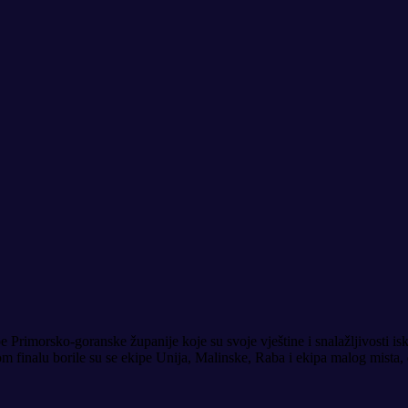
Primorsko-goranske županije koje su svoje vještine i snalažljivosti isk
ikom finalu borile su se ekipe Unija, Malinske, Raba i ekipa malog mista