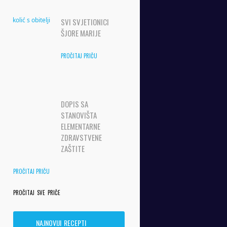
SVI SVJETIONICI
ŠJORE MARIJE
PROČITAJ PRIČU
DOPIS SA
STANOVIŠTA
ELEMENTARNE
ZDRAVSTVENE
ZAŠTITE
PROČITAJ PRIČU
PROČITAJ SVE PRIČE
NAJNOVIJI RECEPTI