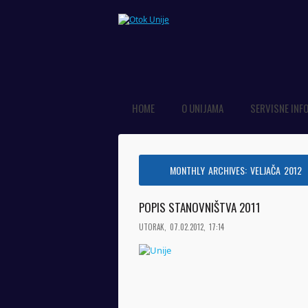
HOME
O UNIJAMA
SERVISNE INF
MONTHLY ARCHIVES:
VELJAČA 2012
POPIS STANOVNIŠTVA 2011
UTORAK, 07.02.2012, 17:14