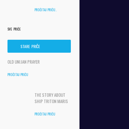
PROČITAJ PRIČU..
SVE PRIČE
STARE PRIČE
OLD UNIJAN PRAYER
PROČITAJ PRIČU
THE STORY ABOUT
SHIP TRITON MARIS
PROČITAJ PRIČU