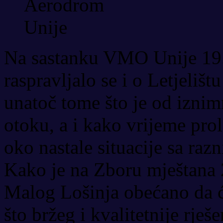
Na sastanku VMO Unije 19.
raspravljalo se i o Letjelišt
unatoč tome što je od iznim
otoku, a i kako vrijeme prol
oko nastale situacije sa razn
Kako je na Zboru mještana 
Malog Lošinja obećano da će
što bržeg i kvalitetnije rješ