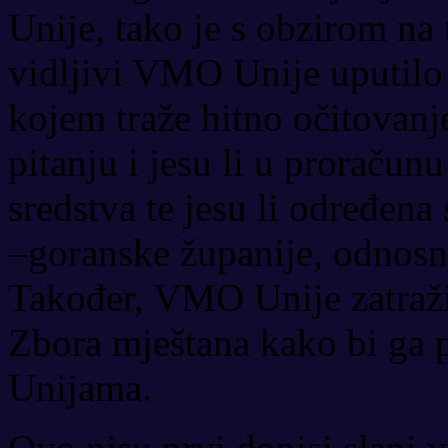
Unije, tako je s obzirom na
vidljivi VMO Unije uputil
kojem traže hitno očitovanj
pitanju i jesu li u proraču
sredstva te jesu li određena
–goranske županije, odnos
Također, VMO Unije zatražil
Zbora mještana kako bi ga p
Unijama.