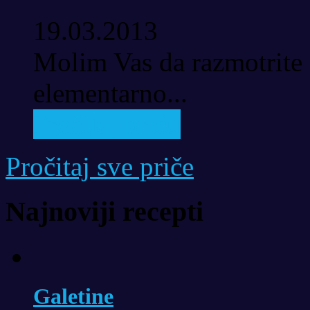
19.03.2013
Molim Vas da razmotrite 
elementarno...
Pročitaj priču
Pročitaj sve priče
Najnoviji recepti
Galetine