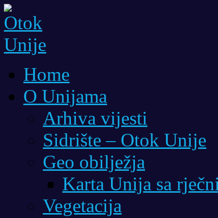
Home
O Unijama
Arhiva vijesti
Sidrište – Otok Unije
Geo obilježja
Karta Unija sa rječ
Vegetacija