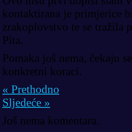
Ovo nisu prvi dopisi slani v
kontaktirana je primjerice b
zrakoplovstvo te se tražila
Pita.
Pomaka još nema, čekaju se 
konkretni koraci.
« Prethodno
Sljedeće »
Još nema komentara.