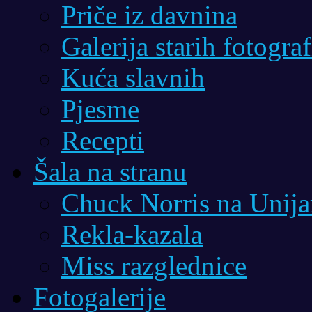
Priče iz davnina
Galerija starih fotograf
Kuća slavnih
Pjesme
Recepti
Šala na stranu
Chuck Norris na Unij
Rekla-kazala
Miss razglednice
Fotogalerije