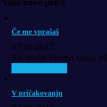
Vaše nove priče
Če me vprašaš
07.08.2017
Ko ljudje hitimo skozi mi
Pročitaj priču..
V pričakovanju