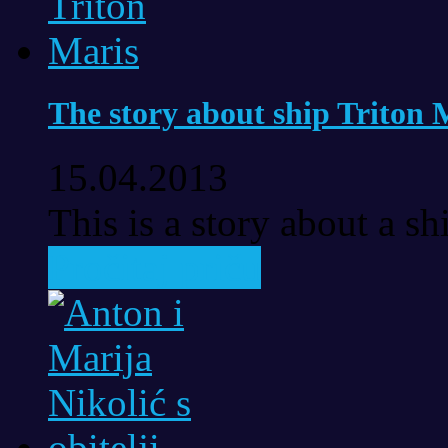
The story about ship Triton 
15.04.2013
This is a story about a sh
Pročitaj priču